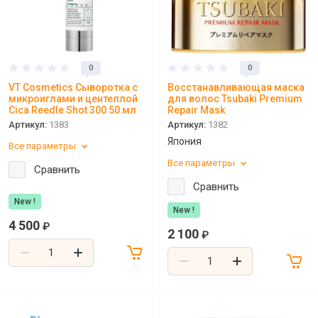
0
0
VT Cosmetics Сыворотка с
Восстанавливающая маска
микроиглами и центеллой
для волос Tsubaki Premium
Cica Reedle Shot 300 50 мл
Repair Mask
Артикул:
1383
Артикул:
1382
Япония
Все параметры
Все параметры
Сравнить
Сравнить
New !
New !
4 500
₽
2 100
₽