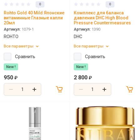
0
0
Rohto Gold 40 Mild Японские
Комплекс для баланса
витаминные Глазные капли
давления DHC High Blood
20мл
Pressure Countermeasures
Артикул:
1079-1
Артикул:
1390
ROHTO
DHC
Все параметры
Все параметры
Сравнить
Сравнить
New !
New !
950
2 800
₽
₽