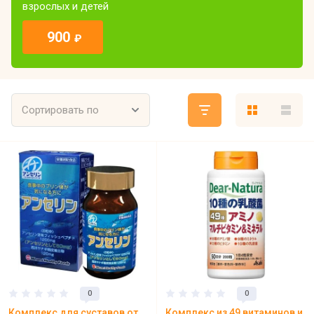
взрослых и детей
900
₽
Сортировать по
0
0
Комплекс для суставов от
Комплекс из 49 витаминов и