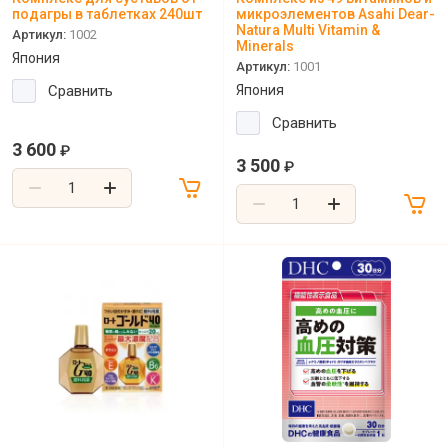
подагры в таблетках 240шт
микроэлементов Asahi Dear-
Natura Multi Vitamin &
Артикул:
1002
Minerals
Япония
Артикул:
1001
Сравнить
Япония
Сравнить
3 600
₽
3 500
₽