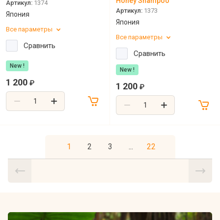
Honey Shampoo
Артикул:
1374
Артикул:
1373
Япония
Япония
Все параметры
Все параметры
Сравнить
Сравнить
New !
New !
1 200
₽
1 200
₽
1
2
3
...
22