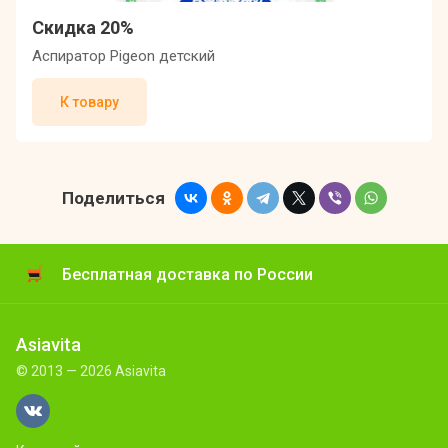
Скидка 20%
Аспиратор Pigeon детский
К товару
Поделиться
Бесплатная доставка по России
Asiavita
© 2013 — 2026 Asiavita