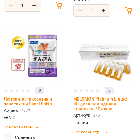
0
0
Лютеин, астаксантин и
MELSMON Platinum Liquid
зеаксантин Fancl Enkin
Жидкая лошадиная
плацента, 30 саше
Артикул:
1379
Артикул:
1376
FANCL
Япония
Все параметры
Все параметры
Сравнить