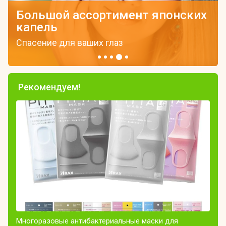
Большой ассортимент японских
капель
Спасение для ваших глаз
Рекомендуем!
Многоразовые антибактериальные маски для