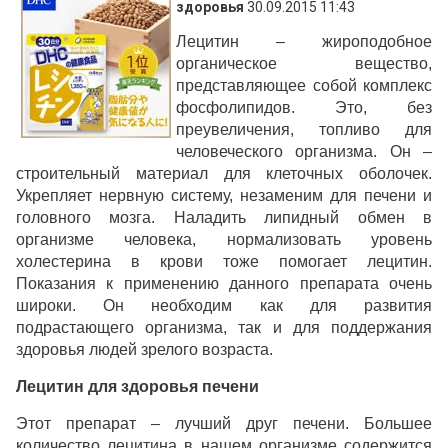
здоровья
30.09.2015 11:43
Лецитин – жироподобное
органическое вещество,
представляющее собой комплекс
фосфолипидов. Это, без
преувеличения, топливо для
человеческого организма. Он –
строительный материал для клеточных оболочек.
Укрепляет нервную систему, незаменим для печени и
головного мозга. Наладить липидный обмен в
организме человека, нормализовать уровень
холестерина в крови тоже помогает лецитин.
Показания к применению данного препарата очень
широки. Он необходим как для развития
подрастающего организма, так и для поддержания
здоровья людей зрелого возраста.
Лецитин для здоровья печени
Этот препарат – лучший друг печени. Большее
количество лецитина в нашем организме содержится