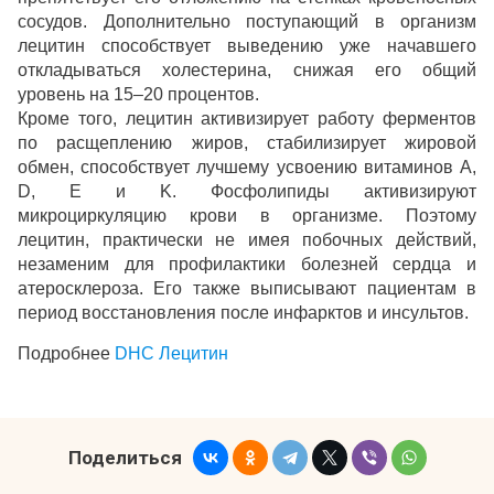
сосудов. Дополнительно поступающий в организм
лецитин способствует выведению уже начавшего
откладываться холестерина, снижая его общий
уровень на 15–20 процентов.
Кроме того, лецитин активизирует работу ферментов
по расщеплению жиров, стабилизирует жировой
обмен, способствует лучшему усвоению витаминов А,
D, E и K. Фосфолипиды активизируют
микроциркуляцию крови в организме. Поэтому
лецитин, практически не имея побочных действий,
незаменим для профилактики болезней сердца и
атеросклероза. Его также выписывают пациентам в
период восстановления после инфарктов и инсультов.
Подробнее
DHC Лецитин
Поделиться